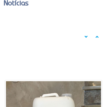
Previous
Next