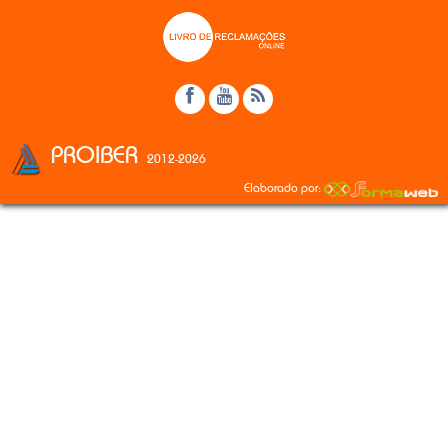
PROIBER
2012-2026
Elaborado por: