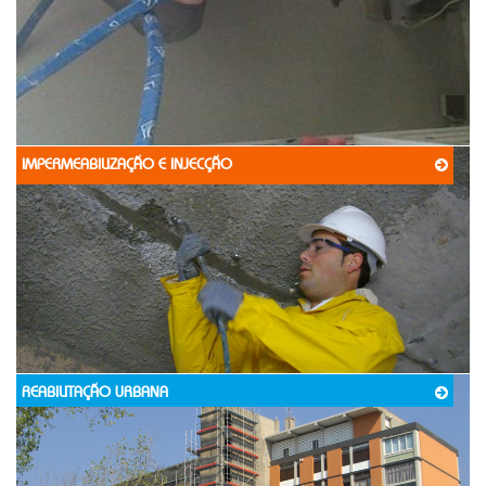
IMPERMEABILIZAÇÃO E INJECÇÃO
REABILITAÇÃO URBANA