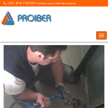
+351 214 112 033
Chamada para a rede fixa nacional
Togg
navi