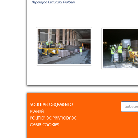
Reparação Estrutural Proiber
+
SOLICITAR ORÇAMENTO
ALVARÁ
POLÍTICA DE PRIVACIDADE
GERIR COOKIES