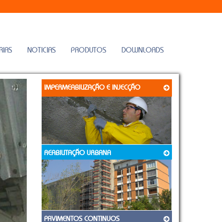
RIAS
NOTICIAS
PRODUTOS
DOWNLOADS
IMPERMEABILIZAÇÃO E INJECÇÃO
REABILITAÇÃO URBANA
PAVIMENTOS CONTINUOS