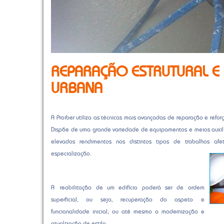
REPARAÇÃO ESTRUTURAL E 
URBANA
A Proiber utiliza as técnicas mais avançadas de reparação e refo
Dispõe de uma grande variedade de equipamentos e meios auxili
elevados rendimentos nos distintos tipos de trabalhos a
especialização.
A reabilitação de um edifício poderá ser de ordem
superficial, ou seja, recuperação do aspeto e
funcionalidade inicial; ou até mesmo a modernização e
atualização de estilo.