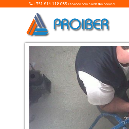
+351 214 112 033
Chamada para a rede fixa nacional