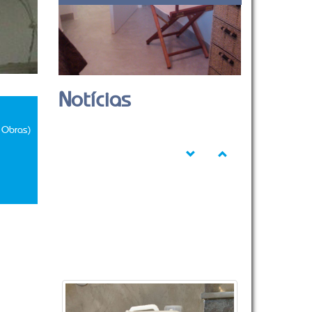
Notícias
 Obras)
Previous
Next